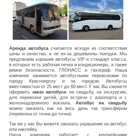
Аренда автобуса
считается исходя из соответствия
цены и качества, а не из-за дешевизны поездки. Мы
предлагаем хорошие автобусы VIP и стандарт класса,
в которых есть рабочая печка и кондиционеры, а также
ремни безопасности, ГЛОНАСС и тахограф. Наша
компания занимается автобусными перевозками по
городу Красноярску и за городом. Автобусы
вместимостью от 25 мест до 60 мест. У нас Вы сможете
оформить
заказ автобуса
: на свадьбу, на экскурсию,
для перевозки детей, для встречи с аэропорта и с
железнодорожного вокзала.
Автобус на свадьбу
можно заказать как на весь день так трансфером
(перевозка от точки до точки).
Так же у нас Вы можете заказать украшение на автобус
или наклейку.
Наша компания работает с крупнейшими